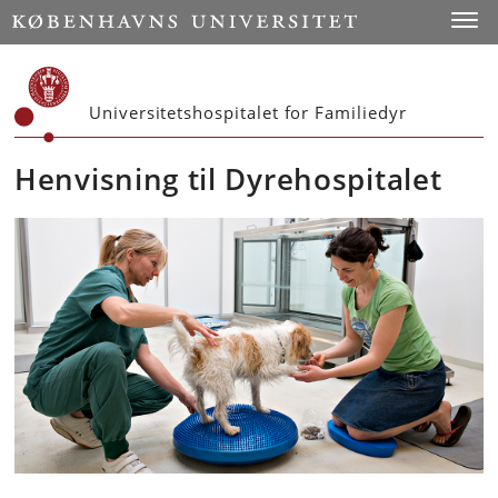
Start
Toggl
Universitetshospitalet for Familiedyr
Henvisning til Dyrehospitalet