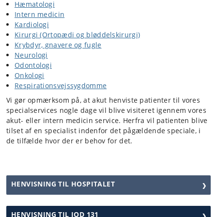
Hæmatologi
Intern medicin
Kardiologi
Kirurgi (Ortopædi og bløddelskirurgi)
Krybdyr, gnavere og fugle
Neurologi
Odontologi
Onkologi
Respirationsvejssygdomme
Vi gør opmærksom på, at akut henviste patienter til vores
specialservices nogle dage vil blive visiteret igennem vores
akut- eller intern medicin service. Herfra vil patienten blive
tilset af en specialist indenfor det pågældende speciale, i
de tilfælde hvor der er behov for det.
HENVISNING TIL HOSPITALET
HENVISNING TIL JOD 131