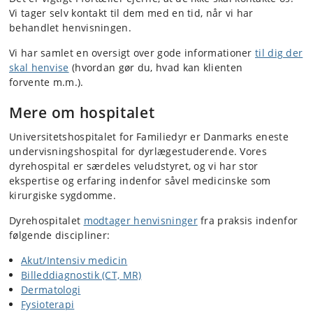
Vi tager selv kontakt til dem med en tid, når vi har
behandlet henvisningen.
Vi har samlet en oversigt over gode informationer
til dig der
skal henvise
(hvordan gør du, hvad kan klienten
forvente m.m.).
Mere om hospitalet
Universitetshospitalet for Familiedyr
er Danmarks eneste
undervisningshospital for dyrlægestuderende. Vores
dyrehospital er særdeles veludstyret, og vi har stor
ekspertise og erfaring indenfor såvel medicinske som
kirurgiske sygdomme.
Dyrehospitalet
modtager henvisninger
fra praksis indenfor
følgende discipliner:
Akut/Intensiv medicin
Billeddiagnostik (CT, MR)
Dermatologi
Fysioterapi