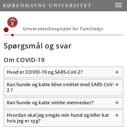
Start
Toggl
Universitetshospitalet for Familiedyr
Spørgsmål og svar
Om COVID-19
Hvad er COVID-19 og SARS-CoV-2?
Kan hunde og katte blive smittet med SARS-CoV-
2 ?
Kan hunde og katte smitte mennesker?
Hvordan skal jeg omgås min hund og/eller kat
hvis jeg er syg?