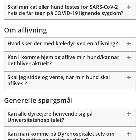
Skal min kat eller hund testes for SARS-CoV-2
hvis de får tegn på COVID-19 lignende sygdom?
Om aflivning
Hvad sker der med kæledyr ved en aflivning?
Kan I komme hjem og aflive min hund/kat når
det bliver aktuelt?
Skal jeg sidde og vente, når min hund skal
aflives ?
Generelle spørgsmål
Kan alle dyreejere henvende sig på
Universitetshospitalet?
Kan man komme på Dyrehospitalet selv om