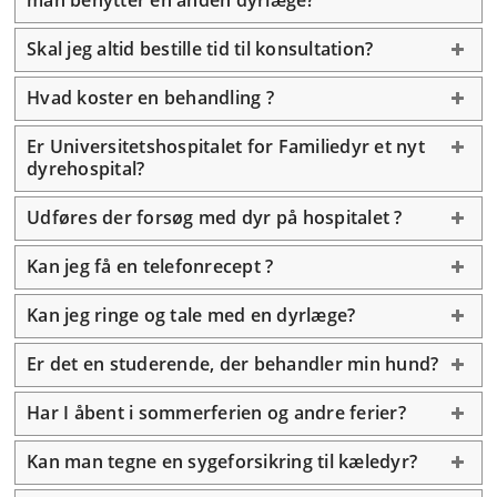
man benytter en anden dyrlæge?
Skal jeg altid bestille tid til konsultation?
Hvad koster en behandling ?
Er Universitetshospitalet for Familiedyr et nyt
dyrehospital?
Udføres der forsøg med dyr på hospitalet ?
Kan jeg få en telefonrecept ?
Kan jeg ringe og tale med en dyrlæge?
Er det en studerende, der behandler min hund?
Har I åbent i sommerferien og andre ferier?
Kan man tegne en sygeforsikring til kæledyr?