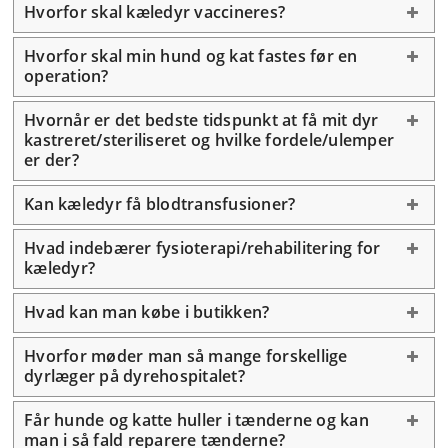
Hvorfor skal kæledyr vaccineres?
Hvorfor skal min hund og kat fastes før en
operation?
Hvornår er det bedste tidspunkt at få mit dyr
kastreret/steriliseret og hvilke fordele/ulemper
er der?
Kan kæledyr få blodtransfusioner?
Hvad indebærer fysioterapi/rehabilitering for
kæledyr?
Hvad kan man købe i butikken?
Hvorfor møder man så mange forskellige
dyrlæger på dyrehospitalet?
Får hunde og katte huller i tænderne og kan
man i så fald reparere tænderne?